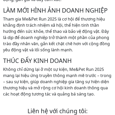
LÀM MỚI HÌNH ẢNH DOANH NGHIỆP
Tham gia Me&Pet Run 2025 là cơ hội để thương hiệu
khẳng định trách nhiệm xã hội, thể hiện tinh thần
hướng đến sức khỏe, thể thao và bảo vệ động vật. Đây
là dịp để doanh nghiệp trở thành một phần của phong
trào đầy nhân văn, gắn kết chặt chẽ hơn với cộng đồng
yêu động vật và lối sống lành mạnh.
THÚC ĐẨY KINH DOANH
Không chỉ dừng lại ở một sự kiện, Me&Pet Run 2025
mang lại hiệu ứng truyền thông mạnh mẽ trước – trong
– sau sự kiện, giúp doanh nghiệp gia tăng sự hiện diện
thương hiệu và mở rộng cơ hội kinh doanh thông qua
các hoạt động tương tác và quảng bá sáng tạo.
Liên hệ với chúng tôi: