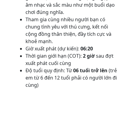
âm nhạc và sắc màu như một buổi dạo
chơi đúng nghĩa.
Tham gia cùng nhiều người bạn có
chung tình yêu với thú cưng, kết nối
cộng đồng thân thiện, đầy tích cực và
khoẻ mạnh.
Giờ xuất phát (dự kiến):
06:20
Thời gian giới hạn (COT):
2 giờ
sau đợt
xuất phát cuối cùng
Độ tuổi quy định: Từ
06 tuổi trở lên
(trẻ
em từ 6 đến 12 tuổi phải có người lớn đi
cùng)
GIỚI THIỆU RACEKIT
Khi tham gia Me&Pet Run 2025, Sen và Boss
sẽ được trang bị bộ vật phẩm. Sen và Boss sẽ