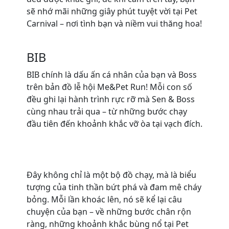
sẽ nhớ mãi những giây phút tuyệt vời tại Pet
Carnival – nơi tình bạn và niềm vui thăng hoa!
BIB
BIB chính là dấu ấn cá nhân của bạn và Boss
trên bản đồ lễ hội Me&Pet Run! Mỗi con số
đều ghi lại hành trình rực rỡ mà Sen & Boss
cùng nhau trải qua – từ những bước chạy
đầu tiên đến khoảnh khắc vỡ òa tại vạch đích.
Áo sự kiện
Đây không chỉ là một bộ đồ chạy, mà là biểu
tượng của tinh thần bứt phá và đam mê cháy
bỏng. Mỗi lần khoác lên, nó sẽ kể lại câu
chuyện của bạn – về những bước chân rộn
ràng, những khoảnh khắc bùng nổ tại Pet