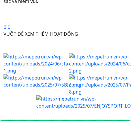
sắc và niềm vui.
m
h
c
VUỐT ĐỂ XEM THÊM HOẠT ĐỘNG
CỔNG ĐĂNG KÝ