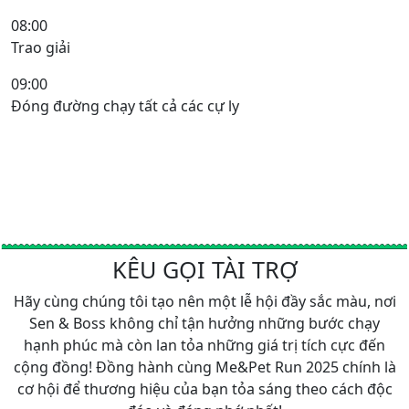
08:00
Trao giải
09:00
Đóng đường chạy tất cả các cự ly
*Đây là lịch trình tạm thời.
Lịch trình chính thức sẽ được Ban Tổ Chức thông báo sớm
nhất vào 1 tháng trước sự kiện.
KÊU GỌI TÀI TRỢ
Hãy cùng chúng tôi tạo nên một lễ hội đầy sắc màu, nơi
Sen & Boss không chỉ tận hưởng những bước chạy
hạnh phúc mà còn lan tỏa những giá trị tích cực đến
cộng đồng! Đồng hành cùng Me&Pet Run 2025 chính là
cơ hội để thương hiệu của bạn tỏa sáng theo cách độc