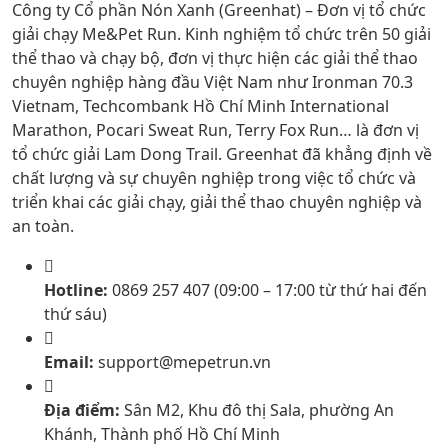
Công ty Cổ phần Nón Xanh (Greenhat) – Đơn vị tổ chức
giải chạy Me&Pet Run. Kinh nghiệm tổ chức trên 50 giải
thể thao và chạy bộ, đơn vị thực hiện các giải thể thao
chuyên nghiệp hàng đầu Việt Nam như Ironman 70.3
Vietnam, Techcombank Hồ Chí Minh International
Marathon, Pocari Sweat Run, Terry Fox Run… là đơn vị
tổ chức giải Lam Dong Trail. Greenhat đã khẳng định về
chất lượng và sự chuyên nghiệp trong việc tổ chức và
triển khai các giải chạy, giải thể thao chuyên nghiệp và
an toàn.
Hotline:
0869 257 407 (09:00 – 17:00 từ thứ hai đến
thứ sáu)
Email:
support@mepetrun.vn
Địa điểm:
Sân M2, Khu đô thị Sala, phường An
Khánh, Thành phố Hồ Chí Minh​