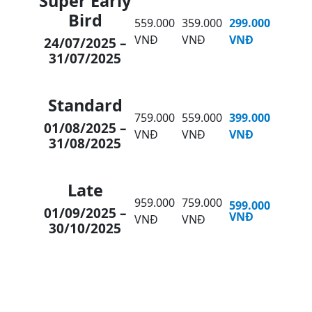
Super Early
Bird
559.000
359.000
299.000
VNĐ
VNĐ
VNĐ
24/07/2025 –
31/07/2025
Standard
759.000
559.000
399.000
01/08/2025 –
VNĐ
VNĐ
VNĐ
31/08/2025
Late
959.000
759.000
599.000
01/09/2025 –
VNĐ
VNĐ
VNĐ
30/10/2025
Đăng ký ngay