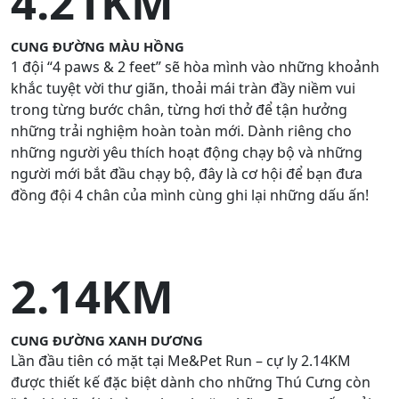
4.21KM
CUNG ĐƯỜNG MÀU HỒNG
1 đội “4 paws & 2 feet” sẽ hòa mình vào những khoảnh
khắc tuyệt vời thư giãn, thoải mái tràn đầy niềm vui
trong từng bước chân, từng hơi thở để tận hưởng
những trải nghiệm hoàn toàn mới. Dành riêng cho
những người yêu thích hoạt động chạy bộ và những
người mới bắt đầu chạy bộ, đây là cơ hội để bạn đưa
đồng đội 4 chân của mình cùng ghi lại những dấu ấn!
2.14KM
CUNG ĐƯỜNG XANH DƯƠNG
Lần đầu tiên có mặt tại Me&Pet Run – cự ly 2.14KM
được thiết kế đặc biệt dành cho những Thú Cưng còn